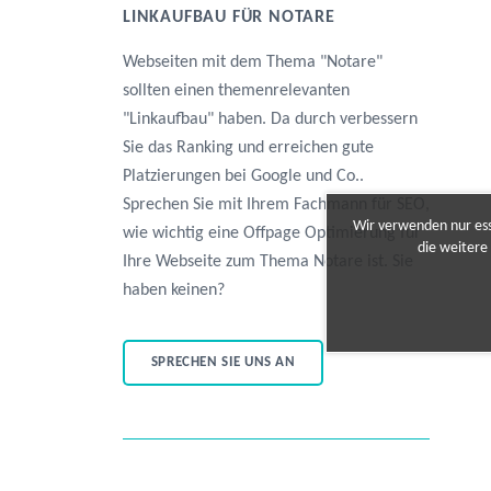
LINKAUFBAU FÜR NOTARE
Webseiten mit dem Thema "Notare"
sollten einen themenrelevanten
"Linkaufbau" haben. Da durch verbessern
Sie das Ranking und erreichen gute
Platzierungen bei Google und Co..
Sprechen Sie mit Ihrem Fachmann für SEO,
Wir verwenden nur esse
wie wichtig eine Offpage Optimierung für
die weitere
Ihre Webseite zum Thema Notare ist. Sie
haben keinen?
SPRECHEN SIE UNS AN