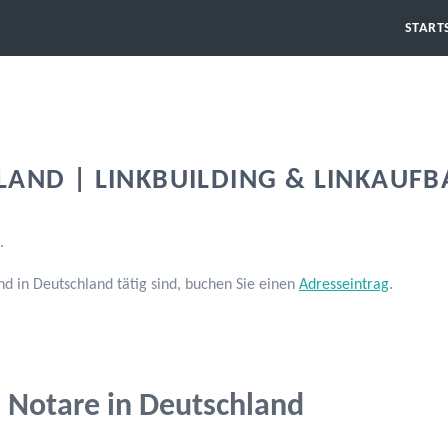
START
LAND | LINKBUILDING & LINKAUF
.
 in Deutschland tätig sind, buchen Sie einen
Adresseintrag
.
Notare in Deutschland