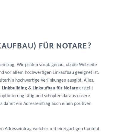
KAUFBAU) FÜR NOTARE?
seintrag. Wir prüfen vorab genau, ob die Webseite
nd vor allem hochwertigen Linkaufbau geeignet ist.
iterhin hochwertige Verlinkungen ausgibt. Alles,
a
Linkbuilding & Linkaufbau für Notare
erstellt
noptimierung tätig und schöpfen daraus unsere
 damit ein Adresseintrag auch einen positiven
en Adresseintrag welcher mit einzigartigen Content