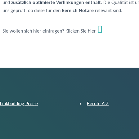
und
zusätzlich optimierte Verlinkungen enthält
. Die Qualität ist
uns geprüft, ob diese für den
Bereich Notare
relevant sind.
Sie wollen sich hier eintragen? Klicken Sie hier
Linkbuilding Preise
Berufe A-Z