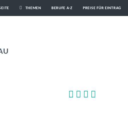
SEITE
THEMEN
BERUFE A-Z
PREISE FÜR EINTRAG
BAU