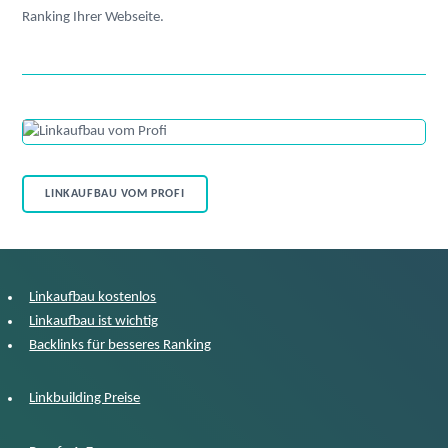
Ranking Ihrer Webseite.
LINKAUFBAU VOM PROFI
Linkaufbau kostenlos
Linkaufbau ist wichtig
Backlinks für besseres Ranking
Linkbuilding Preise