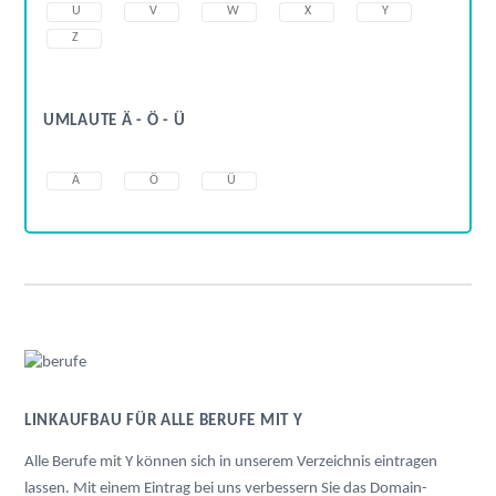
U
V
W
X
Y
Z
UMLAUTE Ä - Ö - Ü
Ä
Ö
Ü
LINKAUFBAU FÜR ALLE BERUFE MIT Y
Alle Berufe mit Y können sich in unserem Verzeichnis eintragen
lassen. Mit einem Eintrag bei uns verbessern Sie das Domain-