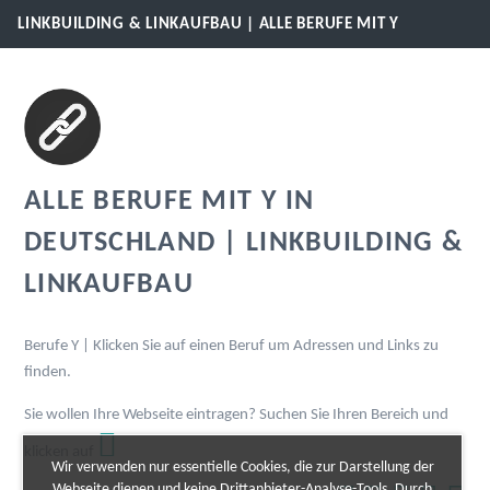
LINKBUILDING & LINKAUFBAU | ALLE BERUFE MIT Y
ALLE BERUFE MIT Y IN
DEUTSCHLAND | LINKBUILDING &
LINKAUFBAU
Berufe Y | Klicken Sie auf einen Beruf um Adressen und Links zu
finden.
Sie wollen Ihre Webseite eintragen? Suchen Sie Ihren Bereich und
klicken auf
Wir verwenden nur essentielle Cookies, die zur Darstellung der
Webseite dienen und keine Drittanbieter-Analyse-Tools. Durch