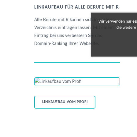
LINKAUFBAU FÜR ALLE BERUFE MIT R
Alle Berufe mit R können sich in unserem
Wir verwenden nur esse
Verzeichnis eintragen lassen. Mit einem
die weitere
Eintrag bei uns verbessern Sie das
Domain-Ranking Ihrer Webseite.
LINKAUFBAU VOM PROFI