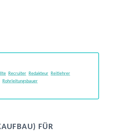
lte
Recruiter
Redakteur
Reitlehrer
Rohrleitungsbauer
KAUFBAU) FÜR