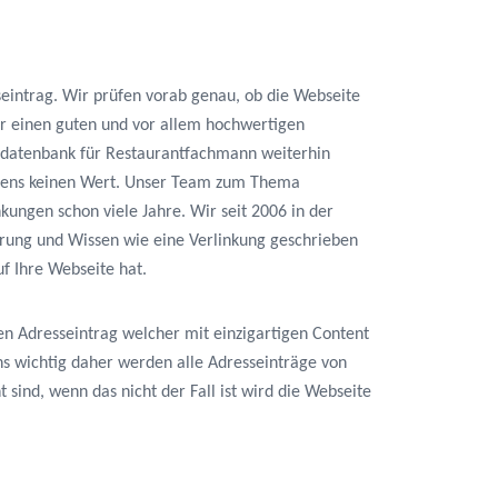
seintrag. Wir prüfen vorab genau, ob die Webseite
r einen guten und vor allem hochwertigen
essdatenbank für Restaurantfachmann weiterhin
istens keinen Wert. Unser Team zum Thema
nkungen schon viele Jahre. Wir seit 2006 in der
rung und Wissen wie eine Verlinkung geschrieben
f Ihre Webseite hat.
en Adresseintrag welcher mit einzigartigen Content
 uns wichtig daher werden alle Adresseinträge von
 sind, wenn das nicht der Fall ist wird die Webseite