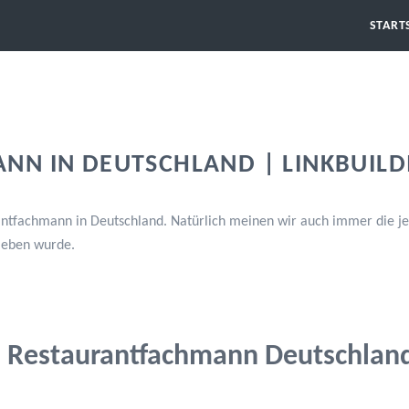
START
N IN DEUTSCHLAND | LINKBUILD
ntfachmann in Deutschland. Natürlich meinen wir auch immer die jew
ieben wurde.
Restaurantfachmann Deutschlan