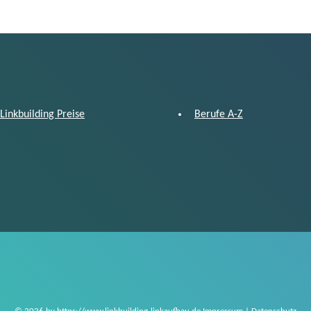
Linkbuilding Preise
Berufe A-Z