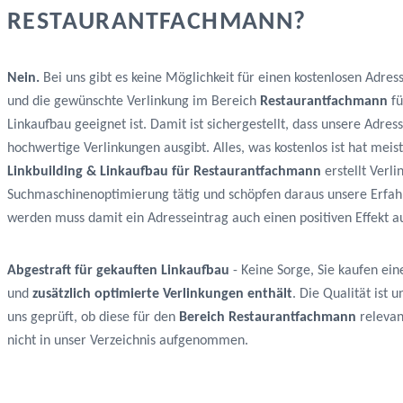
RESTAURANTFACHMANN?
Nein.
Bei uns gibt es keine Möglichkeit für einen kostenlosen Adres
und die gewünschte Verlinkung im Bereich
Restaurantfachmann
fü
Linkaufbau geeignet ist. Damit ist sichergestellt, dass unsere Adr
hochwertige Verlinkungen ausgibt. Alles, was kostenlos ist hat me
Linkbuilding & Linkaufbau für Restaurantfachmann
erstellt Verli
Suchmaschinenoptimierung tätig und schöpfen daraus unsere Erfah
werden muss damit ein Adresseintrag auch einen positiven Effekt au
Abgestraft für gekauften Linkaufbau
- Keine Sorge, Sie kaufen ein
und
zusätzlich optimierte Verlinkungen enthält
. Die Qualität ist
uns geprüft, ob diese für den
Bereich Restaurantfachmann
relevant
nicht in unser Verzeichnis aufgenommen.