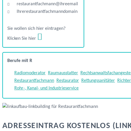
restaurantfachmann@ihreemail
Ihrerestaurantfachmanndomain
Sie wollen sich hier eintragen?
Klicken Sie hier
Berufe mit R
Radiomoderator
Raumausstatter
Rechtsanwaltsfachangestel
Restaurantfachmann
Restaurator
Rettungssanitäter
Richter
Rohr-, Kanal- und Industrieservice
ADRESSEINTRAG KOSTENLOS (LIN