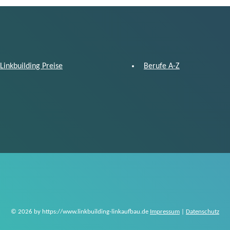
Linkbuilding Preise
Berufe A-Z
© 2026 by https://www.linkbuilding-linkaufbau.de
Impressum
|
Datenschutz