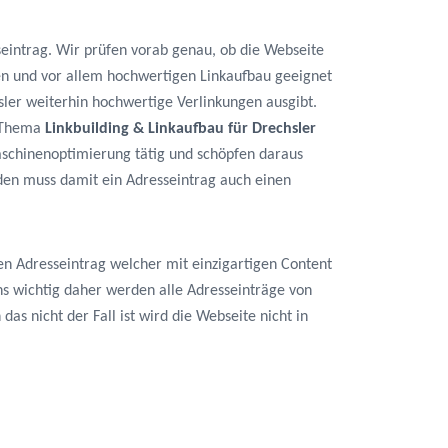
seintrag. Wir prüfen vorab genau, ob die Webseite
en und vor allem hochwertigen Linkaufbau geeignet
hsler weiterhin hochwertige Verlinkungen ausgibt.
m Thema
Linkbuilding & Linkaufbau für Drechsler
maschinenoptimierung tätig und schöpfen daraus
den muss damit ein Adresseintrag auch einen
en Adresseintrag welcher mit einzigartigen Content
 uns wichtig daher werden alle Adresseinträge von
das nicht der Fall ist wird die Webseite nicht in