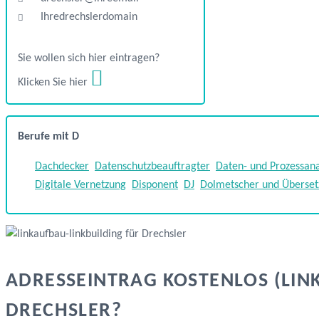
Ihredrechslerdomain
Sie wollen sich hier eintragen?
Klicken Sie hier
Berufe mit D
Dachdecker
Datenschutzbeauftragter
Daten- und Prozessan
Digitale Vernetzung
Disponent
DJ
Dolmetscher und Überset
ADRESSEINTRAG KOSTENLOS (LIN
DRECHSLER?