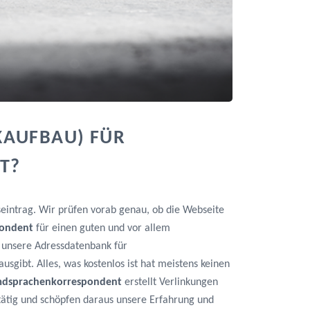
KAUFBAU) FÜR
T?
seintrag. Wir prüfen vorab genau, ob die Webseite
pondent
für einen guten und vor allem
ss unsere Adressdatenbank für
gibt. Alles, was kostenlos ist hat meistens keinen
emdsprachenkorrespondent
erstellt Verlinkungen
tätig und schöpfen daraus unsere Erfahrung und