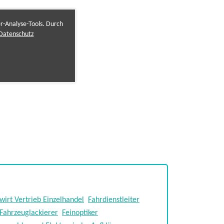
er-Analyse-Tools. Durch
Datenschutz
wirt Vertrieb Einzelhandel
Fahrdienstleiter
Fahrzeuglackierer
Feinoptiker