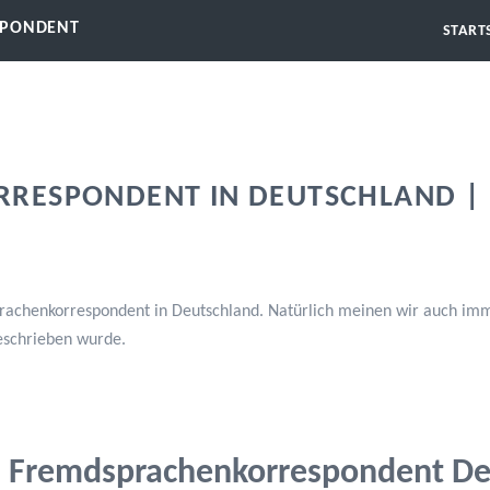
SPONDENT
START
RESPONDENT IN DEUTSCHLAND | 
chenkorrespondent in Deutschland. Natürlich meinen wir auch immer
eschrieben wurde.
Fremdsprachenkorrespondent De