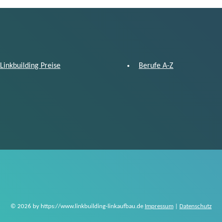
Linkbuilding Preise
Berufe A-Z
© 2026 by https://www.linkbuilding-linkaufbau.de
Impressum
|
Datenschutz