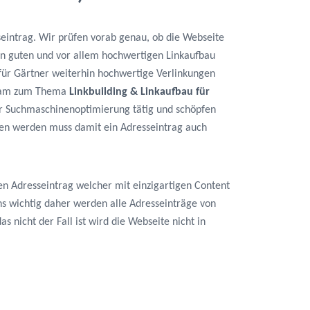
seintrag. Wir prüfen vorab genau, ob die Webseite
en guten und vor allem hochwertigen Linkaufbau
k für Gärtner weiterhin hochwertige Verlinkungen
 Team zum Thema
Linkbuilding & Linkaufbau für
der Suchmaschinenoptimierung tätig und schöpfen
ben werden muss damit ein Adresseintrag auch
en Adresseintrag welcher mit einzigartigen Content
 uns wichtig daher werden alle Adresseinträge von
s nicht der Fall ist wird die Webseite nicht in