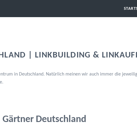
START
HLAND | LINKBUILDING & LINKAU
trum in Deutschland. Natürlich meinen wir auch immer die jeweilig
e.
Gärtner Deutschland