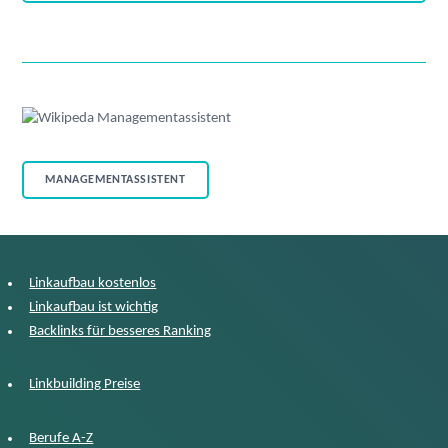
MANAGEMENTASSISTENT
Linkaufbau kostenlos
Linkaufbau ist wichtig
Backlinks für besseres Ranking
Linkbuilding Preise
Berufe A-Z