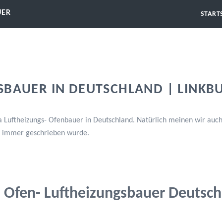
UER
START
SBAUER IN DEUTSCHLAND | LINKB
Luftheizungs- Ofenbauer in Deutschland. Natürlich meinen wir auch 
t immer geschrieben wurde.
Ofen- Luftheizungsbauer Deutsc