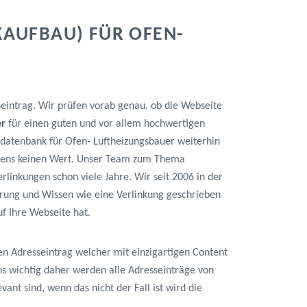
KAUFBAU) FÜR OFEN-
seintrag. Wir prüfen vorab genau, ob die Webseite
er
für einen guten und vor allem hochwertigen
ssdatenbank für Ofen- Luftheizungsbauer weiterhin
istens keinen Wert. Unser Team zum Thema
erlinkungen schon viele Jahre. Wir seit 2006 in der
rung und Wissen wie eine Verlinkung geschrieben
f Ihre Webseite hat.
en Adresseintrag welcher mit einzigartigen Content
 uns wichtig daher werden alle Adresseinträge von
vant sind, wenn das nicht der Fall ist wird die