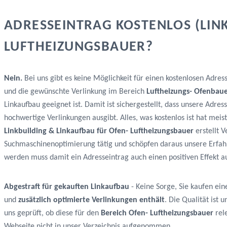
ADRESSEINTRAG KOSTENLOS (LIN
LUFTHEIZUNGSBAUER?
Nein.
Bei uns gibt es keine Möglichkeit für einen kostenlosen Adres
und die gewünschte Verlinkung im Bereich
Luftheizungs- Ofenbau
Linkaufbau geeignet ist. Damit ist sichergestellt, dass unsere Adre
hochwertige Verlinkungen ausgibt. Alles, was kostenlos ist hat me
Linkbuilding & Linkaufbau für Ofen- Luftheizungsbauer
erstellt V
Suchmaschinenoptimierung tätig und schöpfen daraus unsere Erfah
werden muss damit ein Adresseintrag auch einen positiven Effekt au
Abgestraft für gekauften Linkaufbau
- Keine Sorge, Sie kaufen ein
und
zusätzlich optimierte Verlinkungen enthält
. Die Qualität ist
uns geprüft, ob diese für den
Bereich Ofen- Luftheizungsbauer
rele
Webseite nicht in unser Verzeichnis aufgenommen.