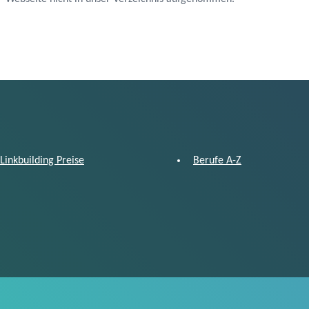
Linkbuilding Preise
Berufe A-Z