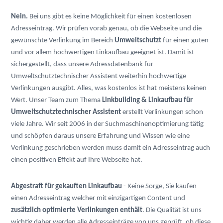
Nein.
Bei uns gibt es keine Möglichkeit für einen kostenlosen
Adresseintrag. Wir prüfen vorab genau, ob die Webseite und die
gewünschte Verlinkung im Bereich
Umweltschutzt
für einen guten
und vor allem hochwertigen Linkaufbau geeignet ist. Damit ist
sichergestellt, dass unsere Adressdatenbank für
Umweltschutztechnischer Assistent weiterhin hochwertige
Verlinkungen ausgibt. Alles, was kostenlos ist hat meistens keinen
Wert. Unser Team zum Thema
Linkbuilding & Linkaufbau für
Umweltschutztechnischer Assistent
erstellt Verlinkungen schon
viele Jahre. Wir seit 2006 in der Suchmaschinenoptimierung tätig
und schöpfen daraus unsere Erfahrung und Wissen wie eine
Verlinkung geschrieben werden muss damit ein Adresseintrag auch
einen positiven Effekt auf Ihre Webseite hat.
Abgestraft für gekauften Linkaufbau
- Keine Sorge, Sie kaufen
einen Adresseintrag welcher mit einzigartigen Content und
zusätzlich optimierte Verlinkungen enthält
. Die Qualität ist uns
wichtig daher werden alle Adresseinträge von uns geprüft, ob diese