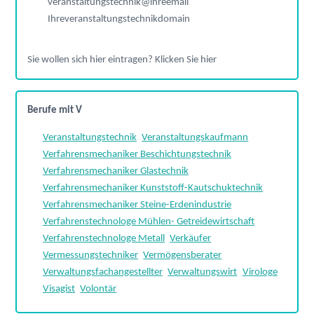
veranstaltungstechnik@ihreemail
Ihreveranstaltungstechnikdomain
Sie wollen sich hier eintragen? Klicken Sie hier
Berufe mit V
Veranstaltungstechnik
Veranstaltungskaufmann
Verfahrensmechaniker Beschichtungstechnik
Verfahrensmechaniker Glastechnik
Verfahrensmechaniker Kunststoff-Kautschuktechnik
Verfahrensmechaniker Steine-Erdenindustrie
Verfahrenstechnologe Mühlen- Getreidewirtschaft
Verfahrenstechnologe Metall
Verkäufer
Vermessungstechniker
Vermögensberater
Verwaltungsfachangestellter
Verwaltungswirt
Virologe
Visagist
Volontär