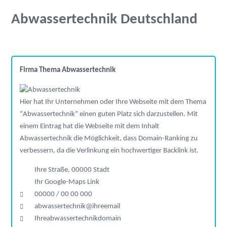
Abwassertechnik Deutschland
Firma Thema Abwassertechnik
Hier hat Ihr Unternehmen oder Ihre Webseite mit dem Thema
"Abwassertechnik" einen guten Platz sich darzustellen. Mit
einem Eintrag hat die Webseite mit dem Inhalt
Abwassertechnik die Möglichkeit, dass Domain-Ranking zu
verbessern, da die Verlinkung ein hochwertiger Backlink ist.
Ihre Straße, 00000 Stadt
Ihr Google-Maps Link
00000 / 00 00 000
abwassertechnik@ihreemail
Ihreabwassertechnikdomain