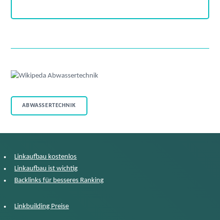
ABWASSERTECHNIK
Linkaufbau kostenlos
Linkaufbau ist wichtig
Backlinks für besseres Ranking
Linkbuilding Preise