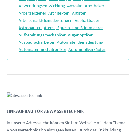
Anwendungsentwicklung
Anwälte
Apotheker
Arbeitserzieher
Architekten
Artisten
Arbeitsmarktdienstleistungen
Asphaltbauer
Astronauten
Atem-, Sprech- und Stimmlehrer
Aufbereitungsmechaniker
Augenoptiker
Ausbaufacharbeiter
Automatendienstleistung
Automatenmechatroniker
Automobilverkäufer
LINKAUFBAU FÜR ABWASSERTECHNIK
In unserer Adresssuche können Sie Ihre Webseite mit dem Thema
Abwassertechnik sich eintragen lassen. Durch das Linkbuildung