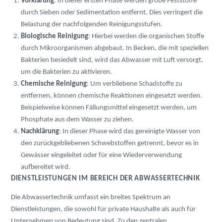
Vorklärung
: In dieser ersten Phase werden grobe Feststoffe 
durch Sieben oder Sedimentation entfernt. Dies verringert die 
Belastung der nachfolgenden Reinigungsstufen.
Biologische Reinigung
: Hierbei werden die organischen Stoffe 
durch Mikroorganismen abgebaut. In Becken, die mit speziellen 
Bakterien besiedelt sind, wird das Abwasser mit Luft versorgt, 
um die Bakterien zu aktivieren.
Chemische Reinigung
: Um verbliebene Schadstoffe zu 
entfernen, können chemische Reaktionen eingesetzt werden. 
Beispielweise können Fällungsmittel eingesetzt werden, um 
Phosphate aus dem Wasser zu ziehen.
Nachklärung
: In dieser Phase wird das gereinigte Wasser von 
den zurückgebliebenen Schwebstoffen getrennt, bevor es in 
Gewässer eingeleitet oder für eine Wiederverwendung 
aufbereitet wird.
DIENSTLEISTUNGEN IM BEREICH DER ABWASSERTECHNIK
Die Abwassertechnik umfasst ein breites Spektrum an 
Dienstleistungen, die sowohl für private Haushalte als auch für 
Unternehmen von Bedeutung sind. Zu den zentralen 