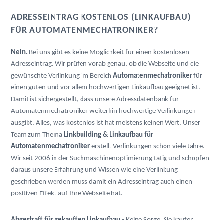
ADRESSEINTRAG KOSTENLOS (LINKAUFBAU)
FÜR AUTOMATENMECHATRONIKER?
Nein.
Bei uns gibt es keine Möglichkeit für einen kostenlosen
Adresseintrag. Wir prüfen vorab genau, ob die Webseite und die
gewünschte Verlinkung im Bereich
Automatenmechatroniker
für
einen guten und vor allem hochwertigen Linkaufbau geeignet ist.
Damit ist sichergestellt, dass unsere Adressdatenbank für
Automatenmechatroniker weiterhin hochwertige Verlinkungen
ausgibt. Alles, was kostenlos ist hat meistens keinen Wert. Unser
Team zum Thema
Linkbuilding & Linkaufbau für
Automatenmechatroniker
erstellt Verlinkungen schon viele Jahre.
Wir seit 2006 in der Suchmaschinenoptimierung tätig und schöpfen
daraus unsere Erfahrung und Wissen wie eine Verlinkung
geschrieben werden muss damit ein Adresseintrag auch einen
positiven Effekt auf Ihre Webseite hat.
Abgestraft für gekauften Linkaufbau
- Keine Sorge, Sie kaufen