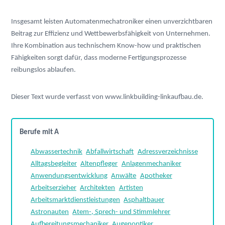
Insgesamt leisten Automatenmechatroniker einen unverzichtbaren 
Beitrag zur Effizienz und Wettbewerbsfähigkeit von Unternehmen. 
Ihre Kombination aus technischem Know-how und praktischen 
Fähigkeiten sorgt dafür, dass moderne Fertigungsprozesse 
reibungslos ablaufen.
Dieser Text wurde verfasst von 
www.linkbuilding-linkaufbau.de
.
Berufe mit A
Abwassertechnik
Abfallwirtschaft
Adressverzeichnisse
Alltagsbegleiter
Altenpfleger
Anlagenmechaniker
Anwendungsentwicklung
Anwälte
Apotheker
Arbeitserzieher
Architekten
Artisten
Arbeitsmarktdienstleistungen
Asphaltbauer
Astronauten
Atem-, Sprech- und Stimmlehrer
Aufbereitungsmechaniker
Augenoptiker