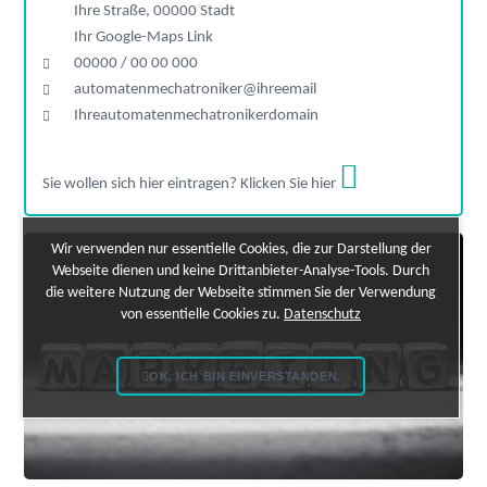
Ihre Straße, 00000 Stadt
Ihr Google-Maps Link
00000 / 00 00 000
automatenmechatroniker@ihreemail
Ihreautomatenmechatronikerdomain
Sie wollen sich hier eintragen? Klicken Sie hier
Wir verwenden nur essentielle Cookies, die zur Darstellung der
Webseite dienen und keine Drittanbieter-Analyse-Tools. Durch
die weitere Nutzung der Webseite stimmen Sie der Verwendung
von essentielle Cookies zu.
Datenschutz
OK, ICH BIN EINVERSTANDEN.