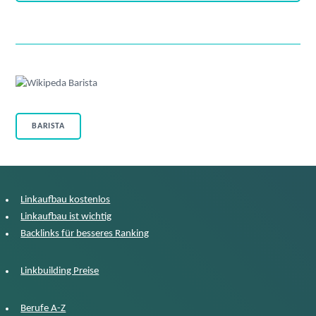
BARISTA
Linkaufbau kostenlos
Linkaufbau ist wichtig
Backlinks für besseres Ranking
Linkbuilding Preise
Berufe A-Z