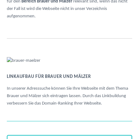
für den
Bereich Brauer und Mälzer
relevant sind, wenn das nicht
der Fall ist wird die Webseite nicht in unser Verzeichnis
aufgenommen.
LINKAUFBAU FÜR BRAUER UND MÄLZER
In unserer Adresssuche können Sie Ihre Webseite mit dem Thema
Brauer und Mälzer sich eintragen lassen. Durch das Linkbuildung
verbessern Sie das Domain-Ranking Ihrer Webseite.