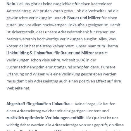
Nein.
Bei uns gibt es keine Möglichkeit für einen kostenlosen
Adresseintrag. Wir prüfen vorab genau, ob die Webseite und die
gewünschte Verlinkung im Bereich
Brauer und Mälzer
für einen
guten und vor allem hochwertigen Linkaufbau geeignet ist. Damit
ist sichergestellt, dass unsere Adressdatenbank für Brauer und
Mälzer weiterhin hochwertige Verlinkungen ausgibt. Alles, was
kostenlos ist hat meistens keinen Wert. Unser Team zum Thema
Linkbuilding & Linkaufbau für Brauer und Mälzer
erstellt
Verlinkungen schon viele Jahre. Wir seit 2006 in der
Suchmaschinenoptimierung tätig und schöpfen daraus unsere
Erfahrung und Wissen wie eine Verlinkung geschrieben werden
muss damit ein Adresseintrag auch einen positiven Effekt auf Ihre
Webseite hat.
Abgestraft für gekauften Linkaufbau
- Keine Sorge, Sie kaufen
einen Adresseintrag welcher mit einzigartigen Content und
zusätzlich optimierte Verlinkungen enthält
. Die Qualität ist uns
wichtig daher werden alle Adresseinträge von uns geprüft, ob diese