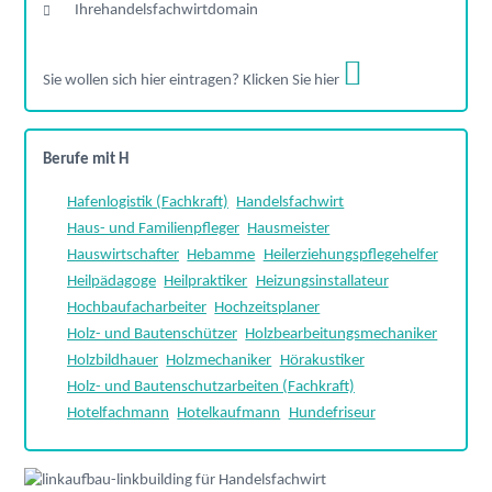
Ihrehandelsfachwirtdomain
Sie wollen sich hier eintragen? Klicken Sie hier
Berufe mit H
Hafenlogistik (Fachkraft)
Handelsfachwirt
Haus- und Familienpfleger
Hausmeister
Hauswirtschafter
Hebamme
Heilerziehungspflegehelfer
Heilpädagoge
Heilpraktiker
Heizungsinstallateur
Hochbaufacharbeiter
Hochzeitsplaner
Holz- und Bautenschützer
Holzbearbeitungsmechaniker
Holzbildhauer
Holzmechaniker
Hörakustiker
Holz- und Bautenschutzarbeiten (Fachkraft)
Hotelfachmann
Hotelkaufmann
Hundefriseur