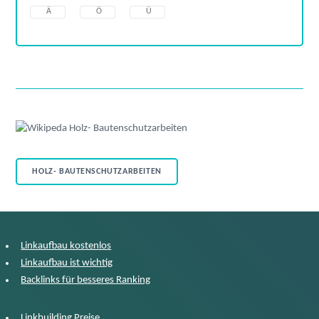
Ä
Ö
Ü
HOLZ- BAUTENSCHUTZARBEITEN
Linkaufbau kostenlos
Linkaufbau ist wichtig
Backlinks für besseres Ranking
Linkbuilding Preise