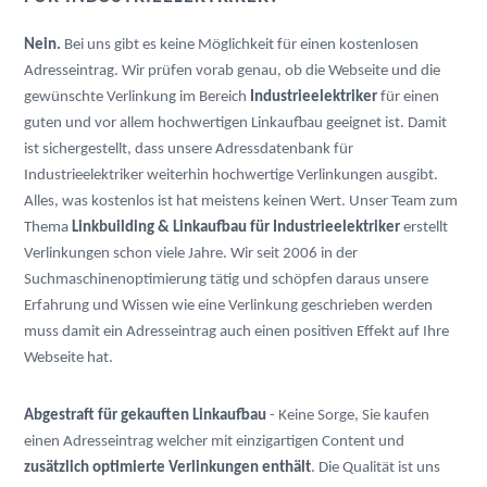
Nein.
Bei uns gibt es keine Möglichkeit für einen kostenlosen
Adresseintrag. Wir prüfen vorab genau, ob die Webseite und die
gewünschte Verlinkung im Bereich
Industrieelektriker
für einen
guten und vor allem hochwertigen Linkaufbau geeignet ist. Damit
ist sichergestellt, dass unsere Adressdatenbank für
Industrieelektriker weiterhin hochwertige Verlinkungen ausgibt.
Alles, was kostenlos ist hat meistens keinen Wert. Unser Team zum
Thema
Linkbuilding & Linkaufbau für Industrieelektriker
erstellt
Verlinkungen schon viele Jahre. Wir seit 2006 in der
Suchmaschinenoptimierung tätig und schöpfen daraus unsere
Erfahrung und Wissen wie eine Verlinkung geschrieben werden
muss damit ein Adresseintrag auch einen positiven Effekt auf Ihre
Webseite hat.
Abgestraft für gekauften Linkaufbau
- Keine Sorge, Sie kaufen
einen Adresseintrag welcher mit einzigartigen Content und
zusätzlich optimierte Verlinkungen enthält
. Die Qualität ist uns