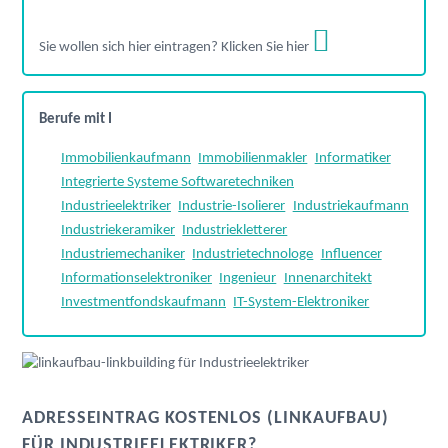
Sie wollen sich hier eintragen? Klicken Sie hier
Berufe mit I
Immobilienkaufmann
Immobilienmakler
Informatiker
Integrierte Systeme Softwaretechniken
Industrieelektriker
Industrie-Isolierer
Industriekaufmann
Industriekeramiker
Industriekletterer
Industriemechaniker
Industrietechnologe
Influencer
Informationselektroniker
Ingenieur
Innenarchitekt
Investmentfondskaufmann
IT-System-Elektroniker
ADRESSEINTRAG KOSTENLOS (LINKAUFBAU)
FÜR INDUSTRIEELEKTRIKER?