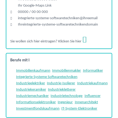
Ihr Google-Maps Link
00000 / 00 00 000
integrierte-systeme-softwaretechniken@ihreemail
Ihreintegrierte-systeme-softwaretechnikendomain
Sie wollen sich hier eintragen? Klicken Sie hier
Berufe mit I
Immobilienkaufmann
Immobilienmakler
Informatiker
Integrierte Systeme Softwaretechniken
Industrieelektriker
Industrie-Isolierer
Industriekaufmann
Industriekeramiker
Industriekletterer
Industriemechaniker
Industrietechnologe
Influencer
Informationselektroniker
Ingenieur
Innenarchitekt
Investmentfondskaufmann
IT-System-Elektroniker