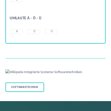
UMLAUTE Ä - Ö - Ü
Ä
Ö
Ü
SOFTWARETECHNIK