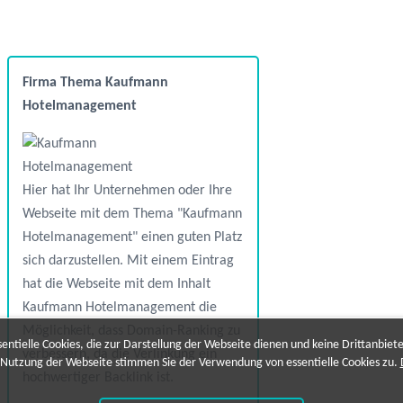
Firma Thema Kaufmann
Hotelmanagement
Hier hat Ihr Unternehmen oder Ihre
Webseite mit dem Thema "Kaufmann
Hotelmanagement" einen guten Platz
sich darzustellen. Mit einem Eintrag
hat die Webseite mit dem Inhalt
Kaufmann Hotelmanagement die
Möglichkeit, dass Domain-Ranking zu
ntielle Cookies, die zur Darstellung der Webseite dienen und keine Drittanbiet
verbessern, da die Verlinkung ein
 Nutzung der Webseite stimmen Sie der Verwendung von essentielle Cookies zu.
hochwertiger Backlink ist.