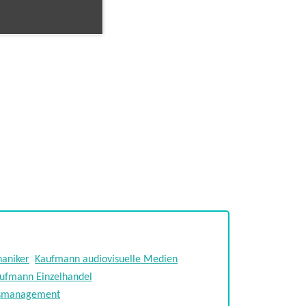
haniker
Kaufmann audiovisuelle Medien
ufmann Einzelhandel
lsmanagement