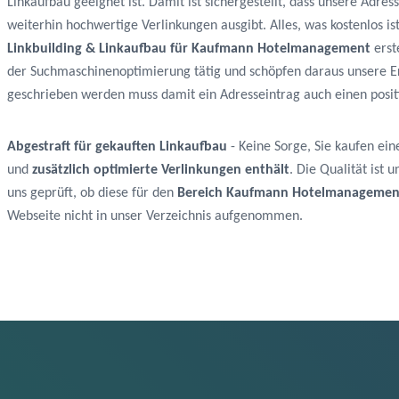
Linkaufbau geeignet ist. Damit ist sichergestellt, dass unsere A
weiterhin hochwertige Verlinkungen ausgibt. Alles, was kostenlos 
Linkbuilding & Linkaufbau für Kaufmann Hotelmanagement
erst
der Suchmaschinenoptimierung tätig und schöpfen daraus unsere E
geschrieben werden muss damit ein Adresseintrag auch einen positi
Abgestraft für gekauften Linkaufbau
- Keine Sorge, Sie kaufen ein
und
zusätzlich optimierte Verlinkungen enthält
. Die Qualität ist
uns geprüft, ob diese für den
Bereich Kaufmann Hotelmanagemen
Webseite nicht in unser Verzeichnis aufgenommen.