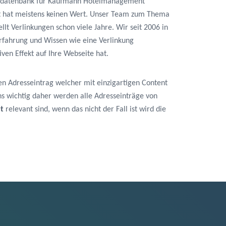
dressdatenbank für Kaufmann Hotelmanagement
ist hat meistens keinen Wert. Unser Team zum Thema
ellt Verlinkungen schon viele Jahre. Wir seit 2006 in
rfahrung und Wissen wie eine Verlinkung
ven Effekt auf Ihre Webseite hat.
en Adresseintrag welcher mit einzigartigen Content
 uns wichtig daher werden alle Adresseinträge von
t
relevant sind, wenn das nicht der Fall ist wird die