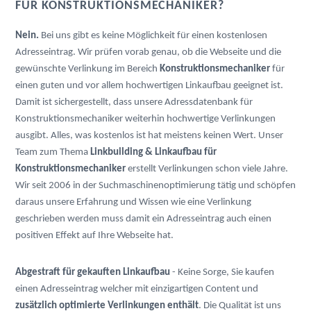
FÜR KONSTRUKTIONSMECHANIKER?
Nein.
Bei uns gibt es keine Möglichkeit für einen kostenlosen
Adresseintrag. Wir prüfen vorab genau, ob die Webseite und die
gewünschte Verlinkung im Bereich
Konstruktionsmechaniker
für
einen guten und vor allem hochwertigen Linkaufbau geeignet ist.
Damit ist sichergestellt, dass unsere Adressdatenbank für
Konstruktionsmechaniker weiterhin hochwertige Verlinkungen
ausgibt. Alles, was kostenlos ist hat meistens keinen Wert. Unser
Team zum Thema
Linkbuilding & Linkaufbau für
Konstruktionsmechaniker
erstellt Verlinkungen schon viele Jahre.
Wir seit 2006 in der Suchmaschinenoptimierung tätig und schöpfen
daraus unsere Erfahrung und Wissen wie eine Verlinkung
geschrieben werden muss damit ein Adresseintrag auch einen
positiven Effekt auf Ihre Webseite hat.
Abgestraft für gekauften Linkaufbau
- Keine Sorge, Sie kaufen
einen Adresseintrag welcher mit einzigartigen Content und
zusätzlich optimierte Verlinkungen enthält
. Die Qualität ist uns