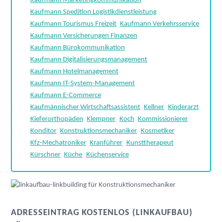
Kaufmann Marketingkommunikation
Kaufmann Spedition Logistikdienstleistung
Kaufmann Tourismus Freizeit
Kaufmann Verkehrsservice
Kaufmann Versicherungen Finanzen
Kaufmann Bürokommunikation
Kaufmann Digitalisierungsmanagement
Kaufmann Hotelmanagement
Kaufmann IT-System-Management
Kaufmann E-Commerce
Kaufmännischer Wirtschaftsassistent
Kellner
Kinderarzt
Kieferorthopäden
Klempner
Koch
Kommissionierer
Konditor
Konstruktionsmechaniker
Kosmetiker
Kfz-Mechatroniker
Kranführer
Kunsttherapeut
Kürschner
Küche
Küchenservice
ADRESSEINTRAG KOSTENLOS (LINKAUFBAU)