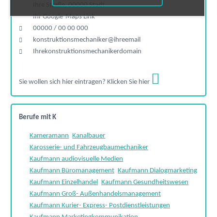
Ihre Straße, 00000 Stadt
Ihr Google-Maps Link
00000 / 00 00 000
konstruktionsmechaniker@ihreemail
Ihrekonstruktionsmechanikerdomain
Sie wollen sich hier eintragen? Klicken Sie hier
Berufe mit K
Kameramann
Kanalbauer
Karosserie- und Fahrzeugbaumechaniker
Kaufmann audiovisuelle Medien
Kaufmann Büromanagement
Kaufmann Dialogmarketing
Kaufmann Einzelhandel
Kaufmann Gesundheitswesen
Kaufmann Groß- Außenhandelsmanagement
Kaufmann Kurier- Express- Postdienstleistungen