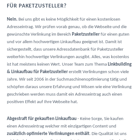
FÜR PAKETZUSTELLER?
Nein.
Bei uns gibt es keine Möglichkeit für einen kostenlosen
Adresseintrag. Wir prüfen vorab genau, ob die Webseite und die
gewünschte Verlinkung im Bereich
Paketzusteller
für einen guten
und vor allem hochwertigen Linkaufbau geeignet ist. Damit ist
sichergestellt, dass unsere Adressdatenbank für Paketzusteller
weiterhin hochwertige Verlinkungen ausgibt. Alles, was kostenlos
ist hat meistens keinen Wert. Unser Team zum Thema
Linkbuilding
& Linkaufbau für Paketzusteller
erstellt Verlinkungen schon viele
Jahre. Wir seit 2006 in der Suchmaschinenoptimierung tätig und
schöpfen daraus unsere Erfahrung und Wissen wie eine Verlinkung
geschrieben werden muss damit ein Adresseintrag auch einen
positiven Effekt auf Ihre Webseite hat.
Abgestraft für gekauften Linkaufbau
- Keine Sorge, Sie kaufen
einen Adresseintrag welcher mit einzigartigen Content und
zusätzlich optimierte Verlinkungen enthält
. Die Qualität ist uns