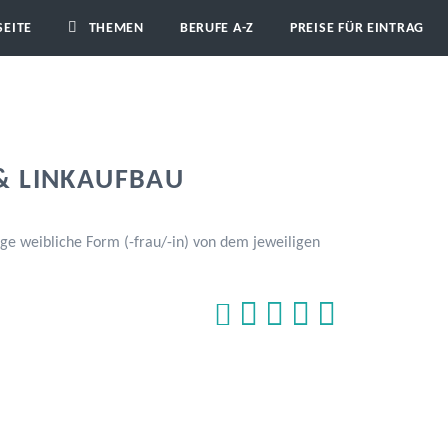
SEITE
THEMEN
BERUFE A-Z
PREISE FÜR EINTRAG
& LINKAUFBAU
ge weibliche Form (-frau/-in) von dem jeweiligen