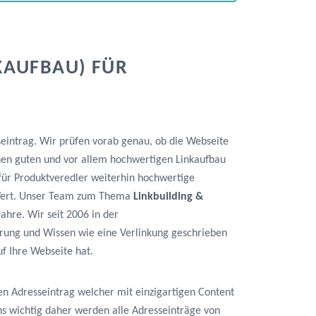
KAUFBAU) FÜR
seintrag. Wir prüfen vorab genau, ob die Webseite
nen guten und vor allem hochwertigen Linkaufbau
k für Produktveredler weiterhin hochwertige
n Wert. Unser Team zum Thema
Linkbuilding &
Jahre. Wir seit 2006 in der
rung und Wissen wie eine Verlinkung geschrieben
f Ihre Webseite hat.
en Adresseintrag welcher mit einzigartigen Content
 uns wichtig daher werden alle Adresseinträge von