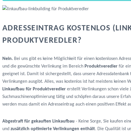
ADRESSEINTRAG KOSTENLOS (LIN
PRODUKTVEREDLER?
Nein.
Bei uns gibt es keine Möglichkeit für einen kostenlosen Adres
und die gewünschte Verlinkung im Bereich
Produktveredler
für ei
geeignet ist. Damit ist sichergestellt, dass unsere Adressdatenban
Verlinkungen ausgibt. Alles, was kostenlos ist hat meistens keine
Linkaufbau für Produktveredler
erstellt Verlinkungen schon viele 
Suchmaschinenoptimierung tätig und schöpfen daraus unsere Erfah
werden muss damit ein Adresseintrag auch einen positiven Effekt au
Abgestraft für gekauften Linkaufbau
- Keine Sorge, Sie kaufen ein
und
zusätzlich optimierte Verlinkungen enthält
. Die Qualität ist