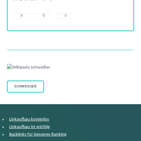
Ä
Ö
Ü
SCHWEISSER
Linkaufbau kostenlos
Linkaufbau ist wichtig
Backlinks für besseres Ranking