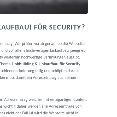
KAUFBAU) FÜR SECURITY?
seintrag. Wir prüfen vorab genau, ob die Webseite
n und vor allem hochwertigen Linkaufbau geeignet
rity weiterhin hochwertige Verlinkungen ausgibt.
m Thema
Linkbuilding & Linkaufbau für Security
maschinenoptimierung tätig und schöpfen daraus
den muss damit ein Adresseintrag auch einen
en Adresseintrag welcher mit einzigartigen Content
 uns wichtig daher werden alle Adresseinträge von
as nicht der Fall ist wird die Webseite nicht in