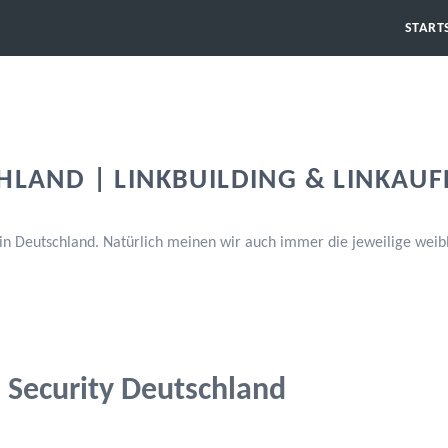
START
CHLAND | LINKBUILDING & LINKAU
n Deutschland. Natürlich meinen wir auch immer die jeweilige weibl
Security Deutschland