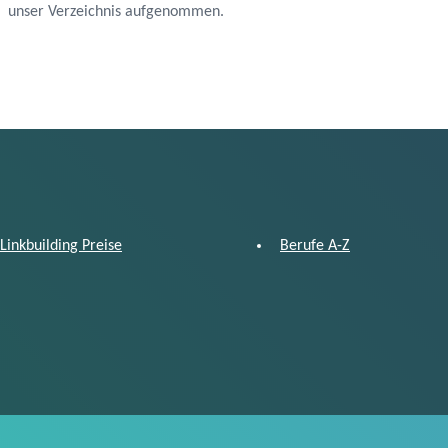
unser Verzeichnis aufgenommen.
Linkbuilding Preise
Berufe A-Z